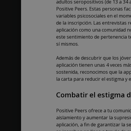
adultos seropositivos (de 13 a 34 a
Positive Peers. Estas personas fac
variables psicosociales en el mome
de la inscripción. Las entrevistas 
aplicación como una comunidad no 
este sentimiento de pertenencia t
sí mismos.
Además de descubrir que los jóve
aplicación tienen unas 4 veces má
sostenida, reconocimos que la app
la carta para reducir el estigma y e
Combatir el estigma d
Positive Peers ofrece a tu comunid
aislamiento y aumentar la supresió
aplicación, a fin de garantizar la 