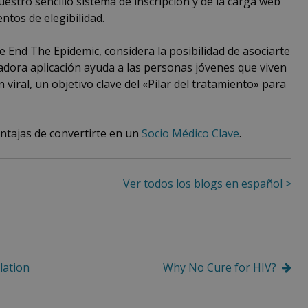
uestro sencillo sistema de inscripción y de la carga web
ntos de elegibilidad.
e End The Epidemic, considera la posibilidad de asociarte
adora aplicación ayuda a las personas jóvenes que viven
viral, un objetivo clave del «Pilar del tratamiento» para
ntajas de convertirte en un
Socio Médico Clave
.
Ver todos los blogs en español >
olation
Why No Cure for HIV?