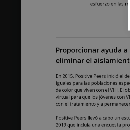
esfuerzo en las re
Proporcionar ayuda a l
eliminar el aislamient
En 2015, Positive Peers inició el 
iguales para las poblaciones espe
de color que viven con el VIH. El
virtual para que los jóvenes con
con el tratamiento y a permanecer 
Positive Peers llevó a cabo un es
2019 que incluía una encuesta pro