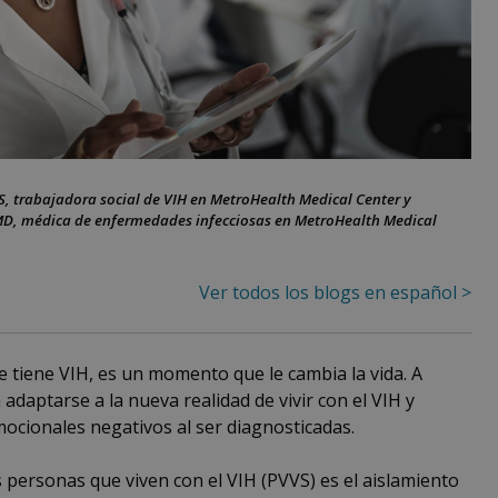
-S, trabajadora social de VIH en MetroHealth Medical Center y
MD, médica de enfermedades infecciosas en MetroHealth Medical
Ver todos los blogs en español >
tiene VIH, es un momento que le cambia la vida. A
adaptarse a la nueva realidad de vivir con el VIH y
cionales negativos al ser diagnosticadas.
personas que viven con el VIH (PVVS) es el aislamiento