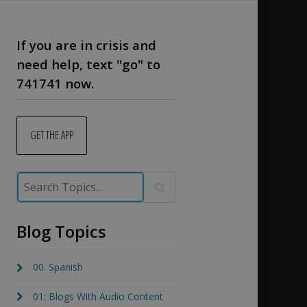
If you are in crisis and
need help, text "go" to
741741 now.
GET THE APP
Blog Topics
00. Spanish
01: Blogs With Audio Content