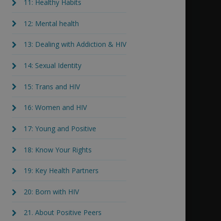
11: Healthy Habits
12: Mental health
13: Dealing with Addiction & HIV
14: Sexual Identity
15: Trans and HIV
16: Women and HIV
17: Young and Positive
18: Know Your Rights
19: Key Health Partners
20: Born with HIV
21. About Positive Peers