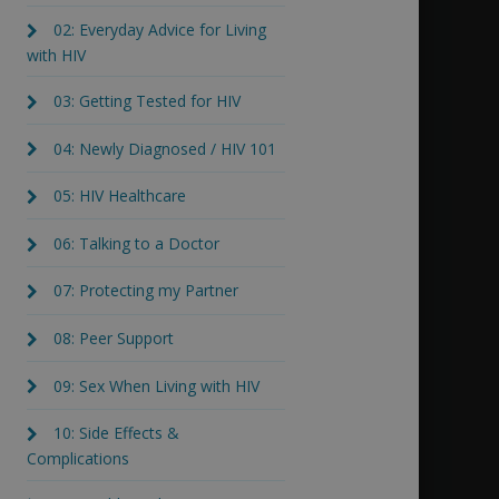
02: Everyday Advice for Living
with HIV
03: Getting Tested for HIV
04: Newly Diagnosed / HIV 101
05: HIV Healthcare
06: Talking to a Doctor
07: Protecting my Partner
08: Peer Support
09: Sex When Living with HIV
10: Side Effects &
Complications