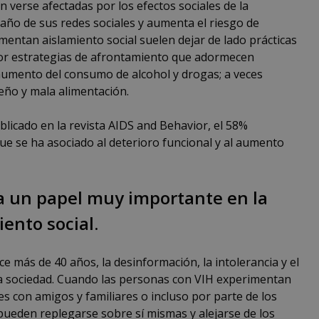
n verse afectadas por los efectos sociales de la
amaño de sus redes sociales y aumenta el riesgo de
mentan aislamiento social suelen dejar de lado prácticas
por estrategias de afrontamiento que adormecen
aumento del consumo de alcohol y drogas; a veces
eño y mala alimentación.
licado en la revista AIDS and Behavior, el 58%
ue se ha asociado al deterioro funcional y al aumento
 un papel muy importante en la
ento social.
 más de 40 años, la desinformación, la intolerancia y el
a sociedad. Cuando las personas con VIH experimentan
es con amigos y familiares o incluso por parte de los
ueden replegarse sobre sí mismas y alejarse de los