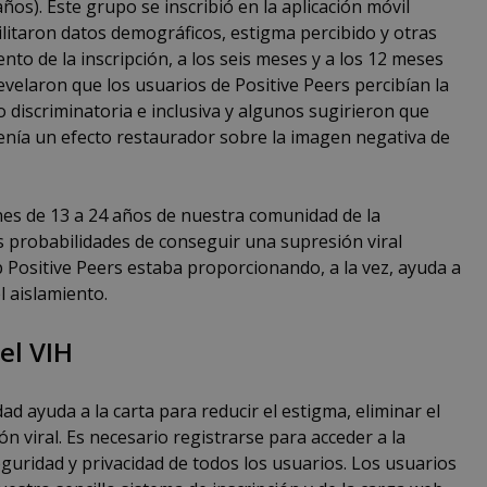
ños). Este grupo se inscribió en la aplicación móvil
ilitaron datos demográficos, estigma percibido y otras
nto de la inscripción, a los seis meses y a los 12 meses
revelaron que los usuarios de Positive Peers percibían la
discriminatoria e inclusiva y algunos sugirieron que
enía un efecto restaurador sobre la imagen negativa de
nes de 13 a 24 años de nuestra comunidad de la
s probabilidades de conseguir una supresión viral
 Positive Peers estaba proporcionando, a la vez, ayuda a
l aislamiento.
el VIH
ad ayuda a la carta para reducir el estigma, eliminar el
n viral. Es necesario registrarse para acceder a la
seguridad y privacidad de todos los usuarios. Los usuarios