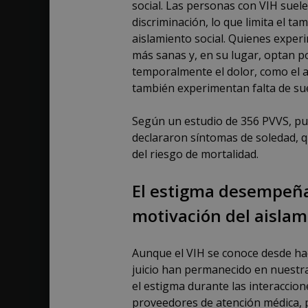
social. Las personas con VIH suele
discriminación, lo que limita el t
aislamiento social. Quienes experi
más sanas y, en su lugar, optan 
temporalmente el dolor, como el 
también experimentan falta de su
Según un estudio de 356 PVVS, pub
declararon síntomas de soledad, q
del riesgo de mortalidad.
El estigma desempeña
motivación del aislami
Aunque el VIH se conoce desde hace
juicio han permanecido en nuestr
el estigma durante las interaccion
proveedores de atención médica, p