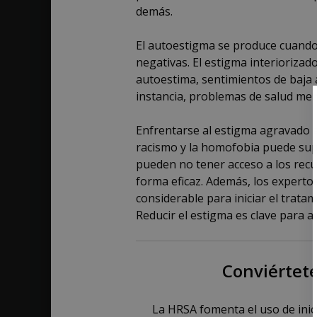
demás.
El autoestigma se produce cuando 
negativas. El estigma interiorizad
autoestima, sentimientos de baja
instancia, problemas de salud men
Enfrentarse al estigma agravado a
racismo y la homofobia puede sup
pueden no tener acceso a los recu
forma eficaz. Además, los expert
considerable para iniciar el trata
Reducir el estigma es clave para a
Conviértete
La HRSA fomenta el uso de inic