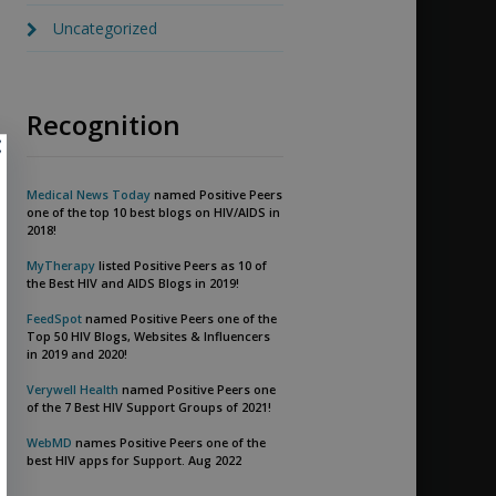
Uncategorized
Recognition
Medical News Today
named Positive Peers
one of the top 10 best blogs on HIV/AIDS in
2018!
MyTherapy
listed Positive Peers as 10 of
the Best HIV and AIDS Blogs in 2019!
FeedSpot
named Positive Peers one of the
Top 50 HIV Blogs, Websites & Influencers
in 2019 and 2020!
Verywell Health
named Positive Peers one
of the 7 Best HIV Support Groups of 2021!
WebMD
names Positive Peers one of the
best HIV apps for Support. Aug 2022