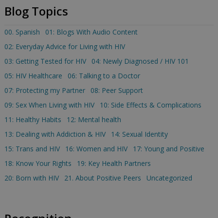
Blog Topics
00. Spanish
01: Blogs With Audio Content
02: Everyday Advice for Living with HIV
03: Getting Tested for HIV
04: Newly Diagnosed / HIV 101
05: HIV Healthcare
06: Talking to a Doctor
07: Protecting my Partner
08: Peer Support
09: Sex When Living with HIV
10: Side Effects & Complications
11: Healthy Habits
12: Mental health
13: Dealing with Addiction & HIV
14: Sexual Identity
15: Trans and HIV
16: Women and HIV
17: Young and Positive
18: Know Your Rights
19: Key Health Partners
20: Born with HIV
21. About Positive Peers
Uncategorized