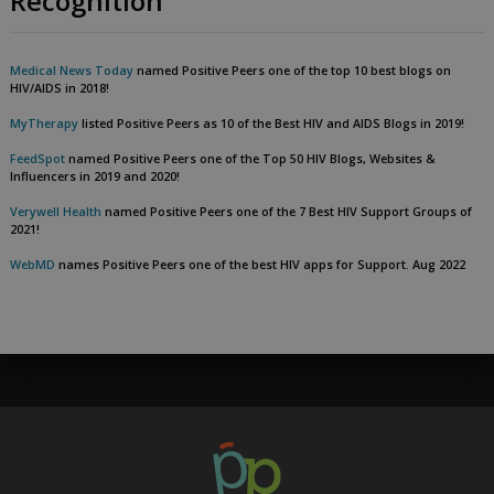
Recognition
Medical News Today
named Positive Peers one of the top 10 best blogs on
HIV/AIDS in 2018!
MyTherapy
listed Positive Peers as 10 of the Best HIV and AIDS Blogs in 2019!
FeedSpot
named Positive Peers one of the Top 50 HIV Blogs, Websites &
Influencers in 2019 and 2020!
Verywell Health
named Positive Peers one of the 7 Best HIV Support Groups of
2021!
WebMD
names Positive Peers one of the best HIV apps for Support. Aug 2022