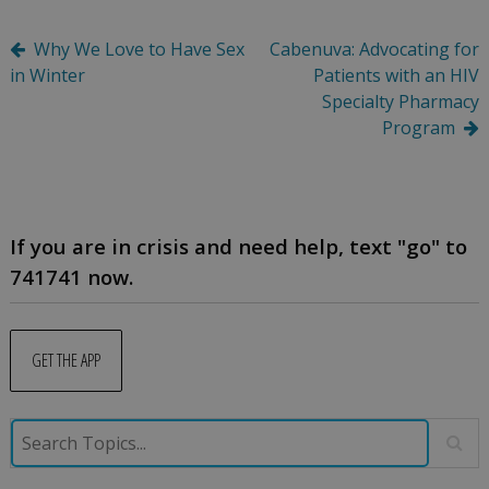
Post
Why We Love to Have Sex
Cabenuva: Advocating for
in Winter
Patients with an HIV
navigation
Specialty Pharmacy
Program
If you are in crisis and need help, text "go" to
741741 now.
GET THE APP