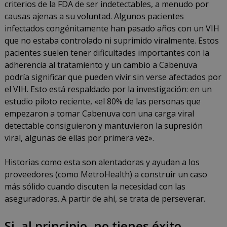
criterios de la FDA de ser indetectables, a menudo por
causas ajenas a su voluntad. Algunos pacientes
infectados congénitamente han pasado años con un VIH
que no estaba controlado ni suprimido viralmente. Estos
pacientes suelen tener dificultades importantes con la
adherencia al tratamiento y un cambio a Cabenuva
podría significar que pueden vivir sin verse afectados por
el VIH. Esto está respaldado por la investigación: en un
estudio piloto reciente, «el 80% de las personas que
empezaron a tomar Cabenuva con una carga viral
detectable consiguieron y mantuvieron la supresión
viral, algunas de ellas por primera vez».
Historias como esta son alentadoras y ayudan a los
proveedores (como MetroHealth) a construir un caso
más sólido cuando discuten la necesidad con las
aseguradoras. A partir de ahí, se trata de perseverar.
Si, al principio, no tienes éxito...